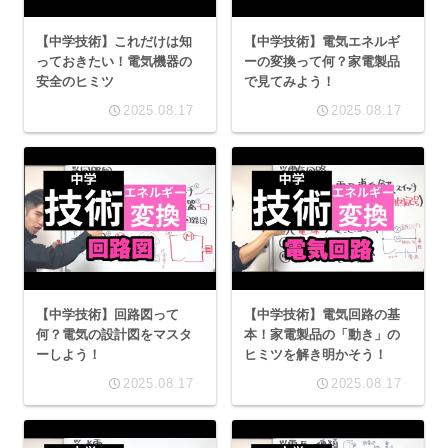
【中学技術】これだけは知
【中学技術】電気エネルギ
っておきたい！電気機器の
ーの変換って何？家電製品
安全のヒミツ
で見てみよう！
2025.08.17
2025.08.17
【中学技術】回路図って
【中学技術】電気回路の基
何？電気の設計図をマスタ
本！家電製品の「動き」の
ーしよう！
ヒミツを解き明かそう！
2025.08.17
2025.08.17