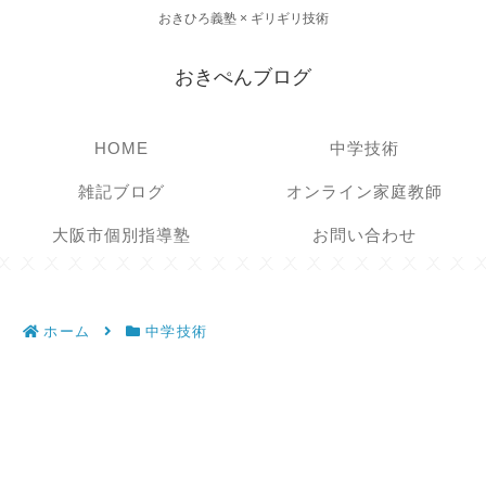
おきひろ義塾 × ギリギリ技術
おきぺんブログ
HOME
中学技術
雑記ブログ
オンライン家庭教師
大阪市個別指導塾
お問い合わせ
ホーム
中学技術