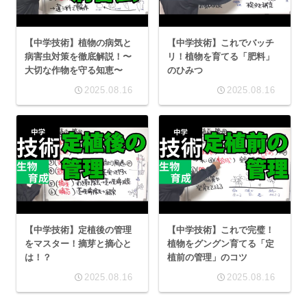
【中学技術】植物の病気と
【中学技術】これでバッチ
病害虫対策を徹底解説！〜
リ！植物を育てる「肥料」
大切な作物を守る知恵〜
のひみつ
2025.08.16
2025.08.16
【中学技術】定植後の管理
【中学技術】これで完璧！
をマスター！摘芽と摘心と
植物をグングン育てる「定
は！？
植前の管理」のコツ
2025.08.16
2025.08.16