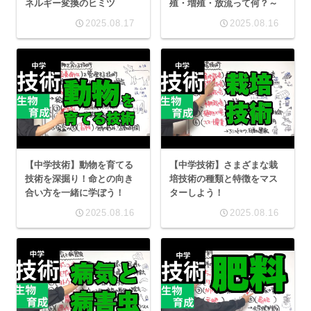
ネルギー変換のヒミツ
殖・増殖・放流って何？～
2025.08.17
2025.08.16
【中学技術】動物を育てる
【中学技術】さまざまな栽
技術を深掘り！命との向き
培技術の種類と特徴をマス
合い方を一緒に学ぼう！
ターしよう！
2025.08.16
2025.08.16