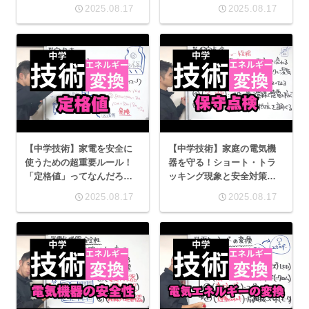
2025.08.17
2025.08.17
【中学技術】家電を安全に
【中学技術】家庭の電気機
使うための超重要ルール！
器を守る！ショート・トラ
「定格値」ってなんだろ
ッキング現象と安全対策を
う？
学ぼう！
2025.08.17
2025.08.17