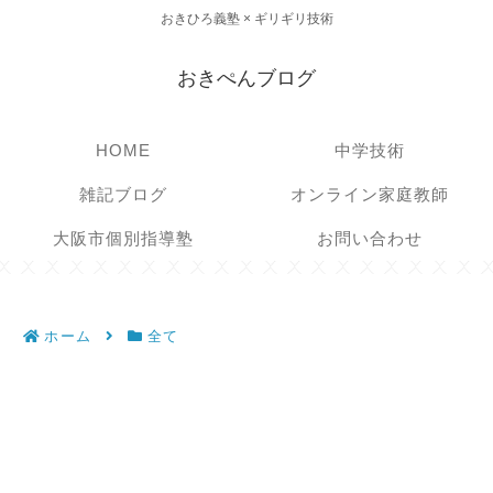
おきひろ義塾 × ギリギリ技術
おきぺんブログ
HOME
中学技術
雑記ブログ
オンライン家庭教師
大阪市個別指導塾
お問い合わせ
ホーム
全て