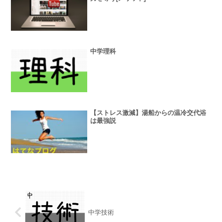
中学理科
【ストレス激減】湯船からの温冷交代浴
は最強説
中学技術