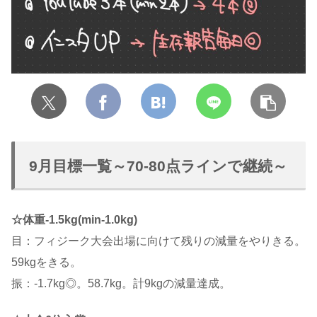
9月目標一覧～70-80点ラインで継続～
☆体重-1.5kg(min-1.0kg)
目：フィジーク大会出場に向けて残りの減量をやりきる。
59kgをきる。
振：-1.7kg◎。58.7kg。計9kgの減量達成。