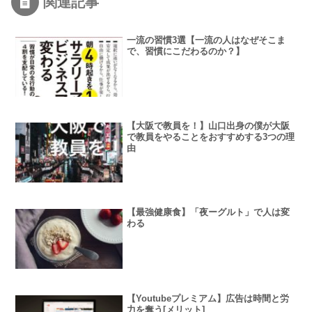
関連記事
一流の習慣3選【一流の人はなぜそこま
で、習慣にこだわるのか？】
【大阪で教員を！】山口出身の僕が大阪
で教員をやることをおすすめする3つの理
由
【最強健康食】「夜ーグルト」で人は変
わる
【Youtubeプレミアム】広告は時間と労
力を奪う[メリット]