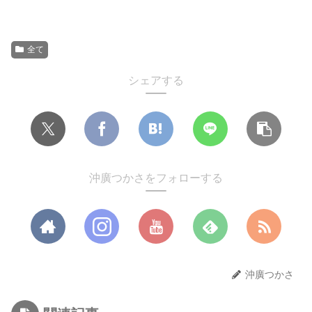
全て
シェアする
沖廣つかさをフォローする
沖廣つかさ