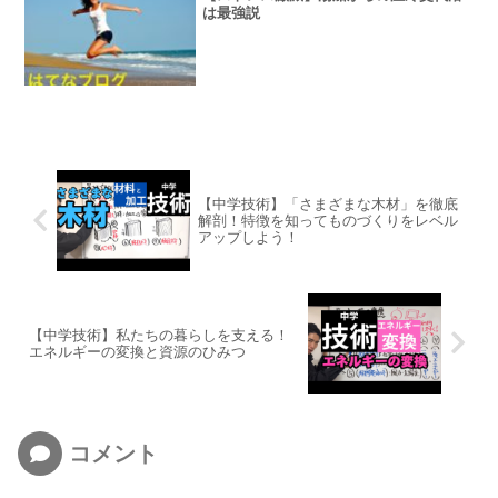
は最強説
【中学技術】「さまざまな木材」を徹底
解剖！特徴を知ってものづくりをレベル
アップしよう！
【中学技術】私たちの暮らしを支える！
エネルギーの変換と資源のひみつ
コメント