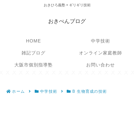
おきひろ義塾 × ギリギリ技術
おきぺんブログ
HOME
中学技術
雑記ブログ
オンライン家庭教師
大阪市個別指導塾
お問い合わせ
ホーム
中学技術
B 生物育成の技術