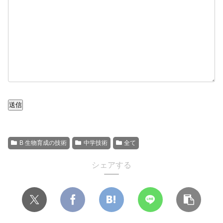
送信
B 生物育成の技術
中学技術
全て
シェアする