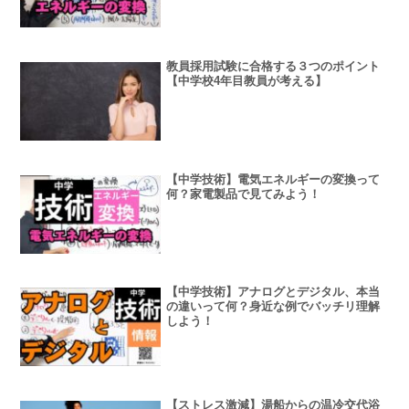
教員採用試験に合格する３つのポイント
【中学校4年目教員が考える】
【中学技術】電気エネルギーの変換って
何？家電製品で見てみよう！
【中学技術】アナログとデジタル、本当
の違いって何？身近な例でバッチリ理解
しよう！
【ストレス激減】湯船からの温冷交代浴