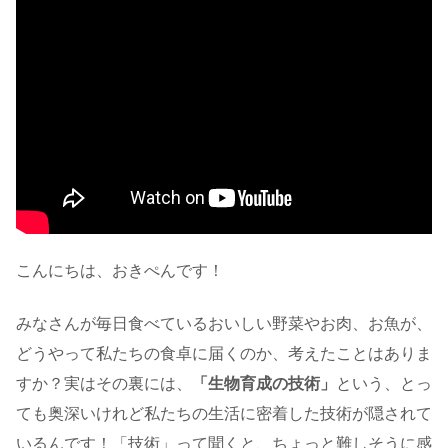
こんにちは、おきぺんです！
みなさんが毎日食べているおいしい野菜やお肉、お魚が、
どうやって私たちの食卓に届くのか、考えたことはありま
すか？実はその裏には、
「生物育成の技術」
という、とっ
ても奥深いけれど私たちの生活に密着した技術が隠されて
いるんです！「技術」って聞くと、ちょっと難しそうに感