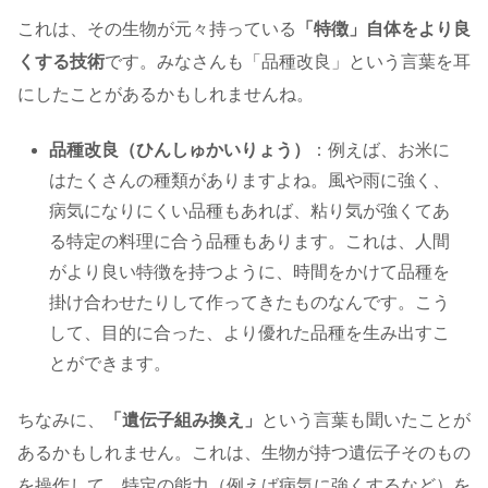
これは、その生物が元々持っている
「特徴」自体をより良
くする技術
です。みなさんも「品種改良」という言葉を耳
にしたことがあるかもしれませんね。
品種改良（ひんしゅかいりょう）
：例えば、お米に
はたくさんの種類がありますよね。風や雨に強く、
病気になりにくい品種もあれば、粘り気が強くてあ
る特定の料理に合う品種もあります。これは、人間
がより良い特徴を持つように、時間をかけて品種を
掛け合わせたりして作ってきたものなんです。こう
して、目的に合った、より優れた品種を生み出すこ
とができます。
ちなみに、
「遺伝子組み換え」
という言葉も聞いたことが
あるかもしれません。これは、生物が持つ遺伝子そのもの
を操作して、特定の能力（例えば病気に強くするなど）を