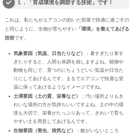
１．「育成環境を調節する技術」です！
これは、私たちがエアコンの効いた部屋で快適に過ごすの
と同じように、生物が育ちやすい
「環境」を整えてあげる
技術
です。
気象要因（気温、日当たりなど）
：暑すぎたり寒す
ぎたりすると、人間も体調を崩しますよね。植物や
動物も同じで、育つのにちょうどいい気温や日当た
りにしてあげるんです。まるでエアコンで快適な室
温に保ってあげるようなイメージですね。
土壌要因（土の質、栄養など）
：汚い場所よりもき
れいな場所の方が気持ちいいですよね。土の中の環
境も大切で、栄養がたっぷりあって、きれいで育ち
やすい土を用意してあげるんです。
生物要因（害虫、病気など）
：敵がいないところ