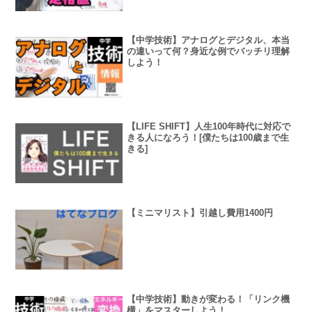
【中学技術】アナログとデジタル、本当
の違いって何？身近な例でバッチリ理解
しよう！
【LIFE SHIFT】人生100年時代に対応で
きる人になろう！[僕たちは100歳まで生
きる]
【ミニマリスト】引越し費用1400円
【中学技術】動きが変わる！「リンク機
構」をマスターしよう！