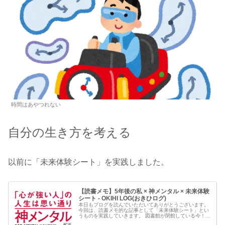
時間はあやつれない
自分の生き方を考える
以前に「未来体験シート」を実践しました。
【読書メモ】5年後の私 × 神メンタル × 未来体験
シート - OKIHI LOG(おきひログ)
本日もブログを読んでいただいてありがとうございます。
今回は、読書メモ的な記事として「未来体験シート」とい
うものを実践していきます。 図書館が閉館している今！
コロナウイルスの影響で全国の施設のほとんどが閉館して