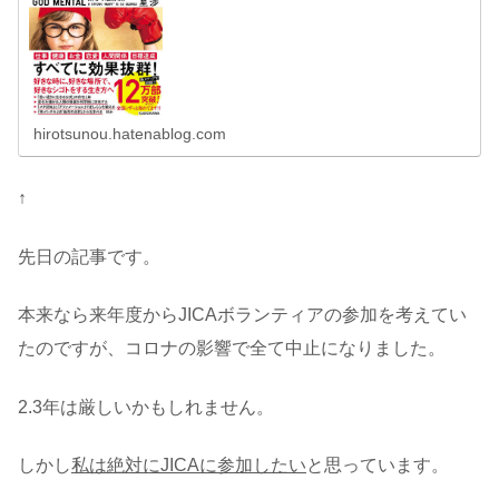
います。 私の読書習慣は図書...
hirotsunou.hatenablog.com
↑
先日の記事です。
本来なら来年度からJICAボランティアの参加を考えてい
たのですが、コロナの影響で全て中止になりました。
2.3年は厳しいかもしれません。
しかし
私は絶対にJICAに参加したい
と思っています。