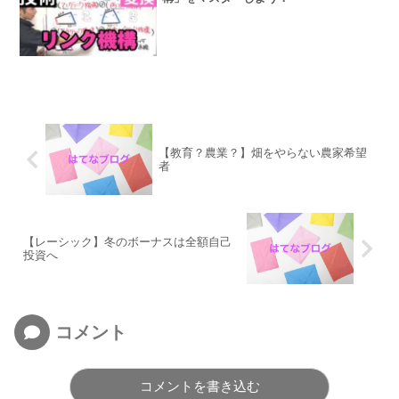
【教育？農業？】畑をやらない農家希望
者
【レーシック】冬のボーナスは全額自己
投資へ
コメント
コメントを書き込む