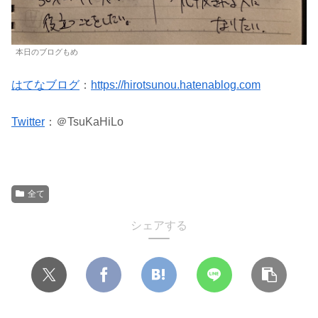
本日のブログもめ
はてなブログ
：
https://hirotsunou.hatenablog.com
Twitter
：＠TsuKaHiLo
全て
シェアする