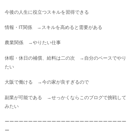
今後の人生に役立つスキルを習得できる
情報・IT関係 →スキルを高めると需要がある
農業関係 →やりたい仕事
休暇・休日の補償、給料は二の次 →自分のペースでやり
たい
大阪で働ける →今の家が良すぎるので
副業が可能である →せっかくならこのブログで挑戦して
みたい
ーーーーーーーーーーーーーーーーーーーーーーーーーー
ー