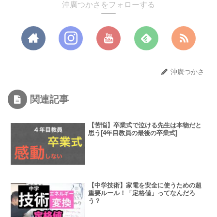
沖廣つかさをフォローする
沖廣つかさ
関連記事
【苦悩】卒業式で泣ける先生は本物だと
思う[4年目教員の最後の卒業式]
【中学技術】家電を安全に使うための超
重要ルール！「定格値」ってなんだろ
う？