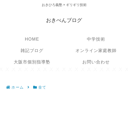
おきひろ義塾 × ギリギリ技術
おきぺんブログ
HOME
中学技術
雑記ブログ
オンライン家庭教師
大阪市個別指導塾
お問い合わせ
ホーム
全て