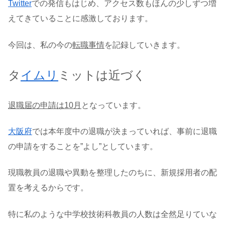
Twitter
での発信もはじめ、アクセス数もほんの少しずつ増
えてきていることに感激しております。
今回は、私の今の
転職事情
を記録していきます。
タ
イムリ
ミットは近づく
退職届の申請は10月
となっています。
大阪府
では本年度中の退職が決まっていれば、事前に退職
の申請をすることを”よし”としています。
現職教員の退職や異動を整理したのちに、新規採用者の配
置を考えるからです。
特に私のような中学校技術科教員の人数は全然足りていな